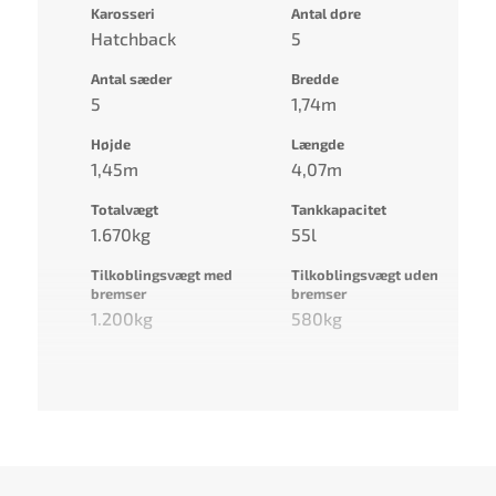
Karosseri
Antal døre
Hatchback
5
Antal sæder
Bredde
5
1,74m
Højde
Længde
1,45m
4,07m
Totalvægt
Tankkapacitet
1.670kg
55l
Tilkoblingsvægt med
Tilkoblingsvægt uden
bremser
bremser
1.200kg
580kg