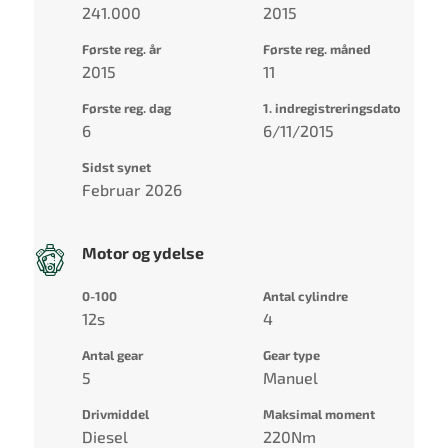
241.000
2015
Første reg. år
Første reg. måned
2015
11
Første reg. dag
1. indregistreringsdato
6
6/11/2015
Sidst synet
Februar 2026
Motor og ydelse
0-100
Antal cylindre
12s
4
Antal gear
Gear type
5
Manuel
Drivmiddel
Maksimal moment
Diesel
220Nm