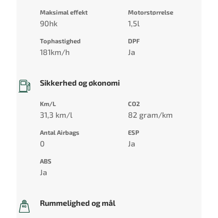
Maksimal effekt
Motorstørrelse
90hk
1,5l
Tophastighed
DPF
181km/h
Ja
Sikkerhed og økonomi
Km/L
CO2
31,3 km/l
82 gram/km
Antal Airbags
ESP
0
Ja
ABS
Ja
Rummelighed og mål