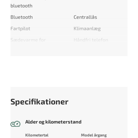
bluetooth
Bluetooth
Centrallås
Fartpilot
Klimaanlæg
Sædevarme for
Håndfri telefon
Specifikationer
Alder og kilometerstand
Kilometertal
Model årgang