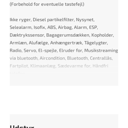
(Forbehold for eventuelle tastefejl)
Ikke ryger, Diesel partikelfilter, Nysynet,
Selealarm, Isofix, ABS, Airbag, Alarm, ESP,
Dæktrykssensor, Bagagerumsdækken, Kopholder,
Armlæn, Alufælge, Anhængertræk, Tågelygter,
Radio, Servo, El-spejle, Elruder for, Musikstreaming
via bluetooth, Aircondition, Bluetooth, Centrallås,
Fartpilot, Klimaanlæg, Sædevarme for, Håndfri
telefon
Udstyr