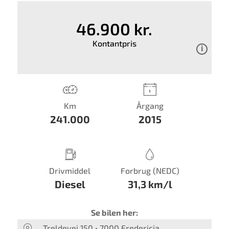
46.900 kr.
Kontantpris
Km
Årgang
241.000
2015
Drivmiddel
Forbrug (NEDC)
Diesel
31,3 km/l
Se bilen her:
Treldevej 150
7000 Fredericia