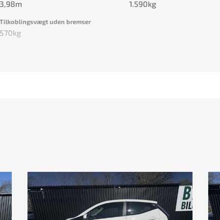
3,98m
1.590kg
Tilkoblingsvægt uden bremser
570kg