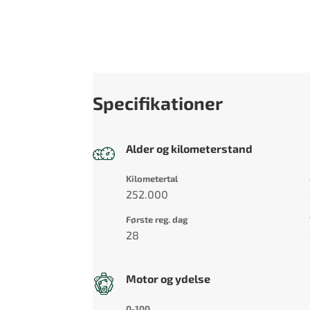
Specifikationer
Alder og kilometerstand
Kilometertal
252.000
Første reg. dag
28
Motor og ydelse
0-100