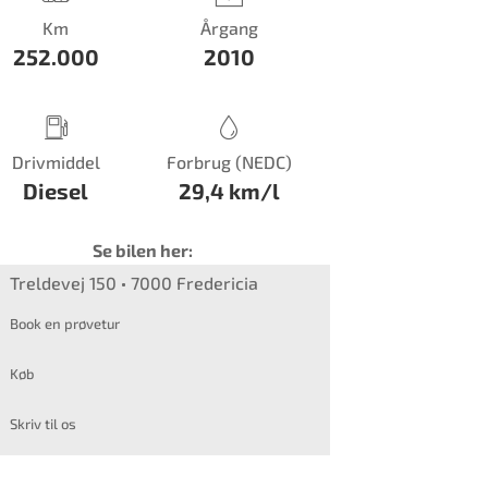
Km
Årgang
252.000
2010
Drivmiddel
Forbrug (NEDC)
Diesel
29,4 km/l
Se bilen her:
Treldevej 150
7000 Fredericia
Book en prøvetur
Køb
Skriv til os