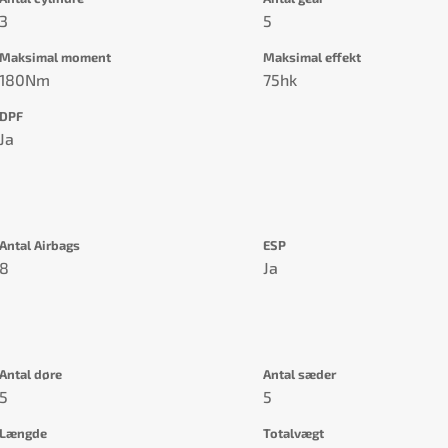
3
5
Maksimal moment
Maksimal effekt
180Nm
75hk
DPF
Ja
Antal Airbags
ESP
8
Ja
Antal døre
Antal sæder
5
5
Længde
Totalvægt