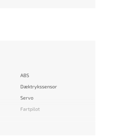
ABS
Dæktrykssensor
Servo
Fartpilot