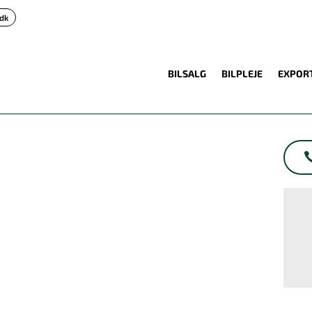
.dk
BILSALG
BILPLEJE
EXPOR