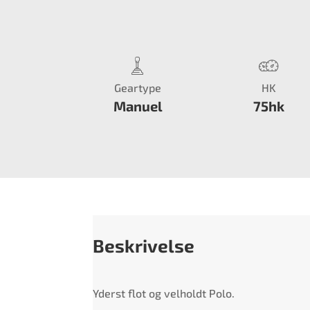
Geartype
HK
Manuel
75hk
Beskrivelse
Yderst flot og velholdt Polo.