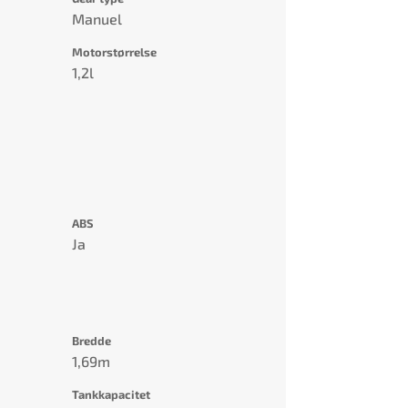
Manuel
Motorstørrelse
1,2l
ABS
Ja
Bredde
1,69m
Tankkapacitet