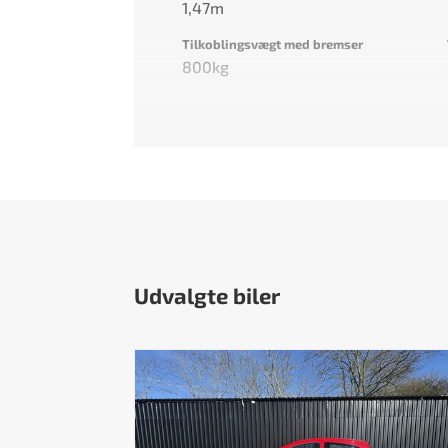
1,47m
Tilkoblingsvægt med bremser
800kg
Udvalgte biler