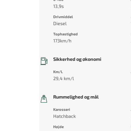
13,9s
Drivmiddel
Diesel
Tophastighed
173km/h
Sikkerhed og økonomi
Km/L
29,4 km/l
Rummelighed og mål
Karosseri
Hatchback
Højde