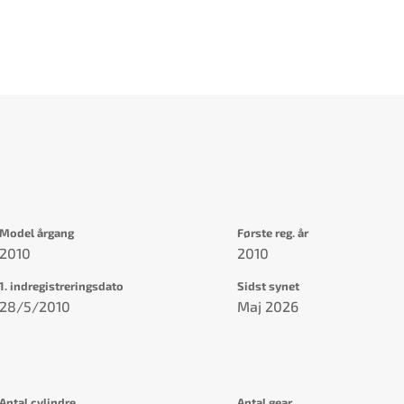
Model årgang
Første reg. år
2010
2010
1. indregistreringsdato
Sidst synet
28/5/2010
Maj 2026
Antal cylindre
Antal gear